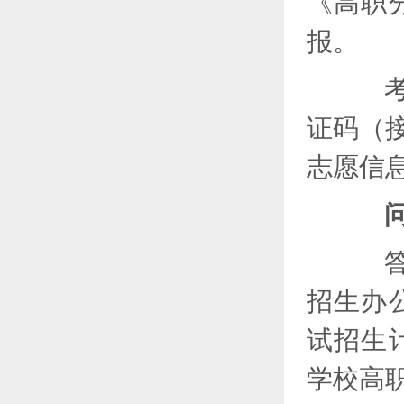
《高职
报。
考生
证码（
志愿信
问
答：
招生办
试招生
学校高