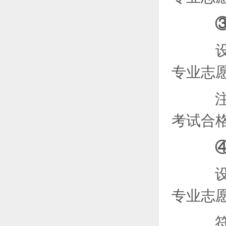
设
专业志
注：
考试合
设2
专业志
符合