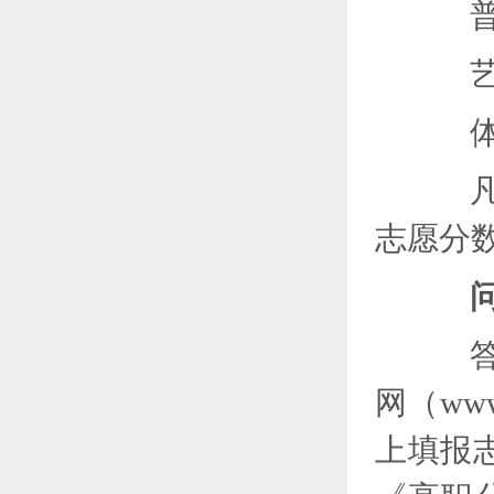
普通
艺术
体育
凡高
志愿分
问
答
网（www
上填报