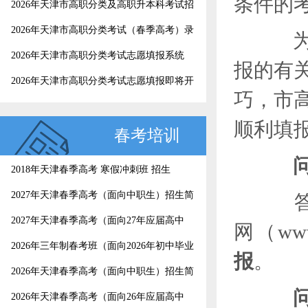
条件的
2026年天津市高职分类及高职升本科考试招
生录取工作结束，4月25日起考生可以查询
2026年天津市高职分类考试（春季高考）录
为帮
录取结果
取结果查询
2026年天津市高职分类考试志愿填报系统
报的有
2026年天津市高职分类考试志愿填报即将开
巧，市
始，这份填报指南请收好
顺利填
春考培训
问
2018年天津春季高考 寒假冲刺班 招生
2027年天津春季高考（面向中职生）招生简
答
章
2027年天津春季高考（面向27年应届高中
网（ww
生）招生简章
2026年三年制春考班（面向2026年初中毕业
报
。
生）招生简章
2026年天津春季高考（面向中职生）招生简
章
问
2026年天津春季高考（面向26年应届高中