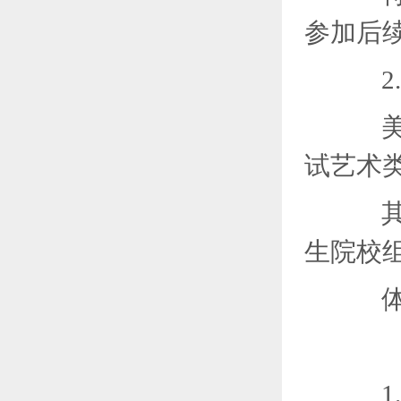
参加后
2.
美术
试艺术
其他
生院校
体育
1.