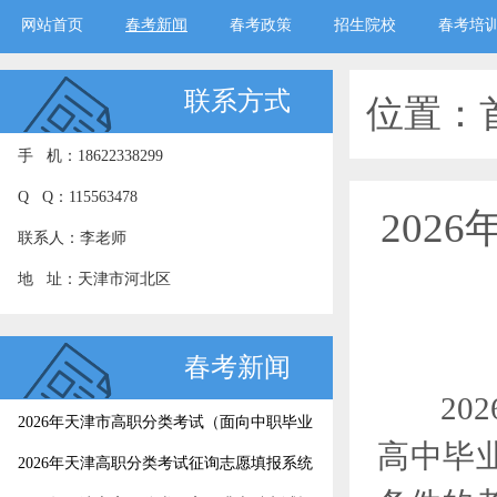
网站首页
春考新闻
春考政策
招生院校
春考培
联系方式
位置：
手 机：18622338299
Q Q：115563478
202
联系人：李老师
地 址：天津市河北区
春考新闻
20
2026年天津市高职分类考试（面向中职毕业
高中毕
生）征询志愿录取结果今日可查
2026年天津高职分类考试征询志愿填报系统