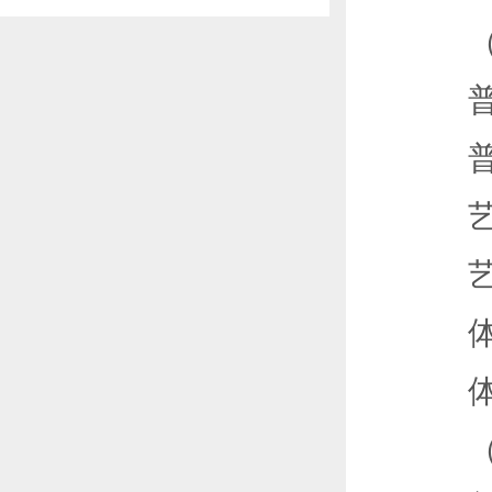
生）招生简章
（1
普通
普通
艺术
艺术
体育
体育
（2