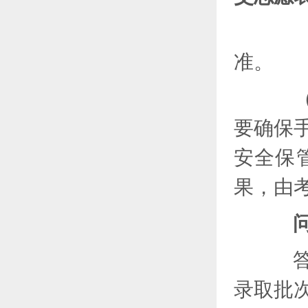
（3
准。
（4
要确保
安全保
果，由
问
答：
录取批