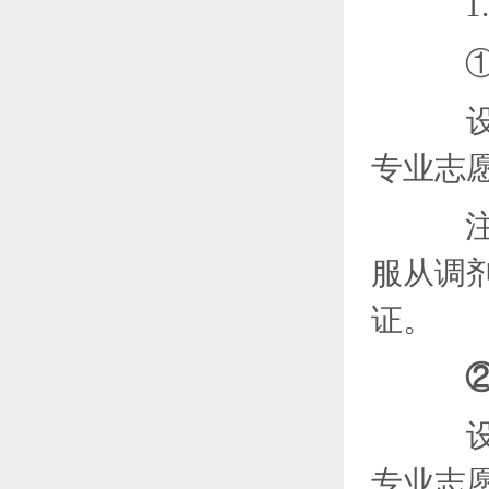
1.
设
专业志
注：
服从调
证。
设
专业志