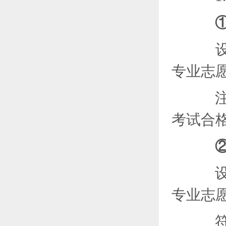
设
专业志
注：
考试合
设2
专业志
符合