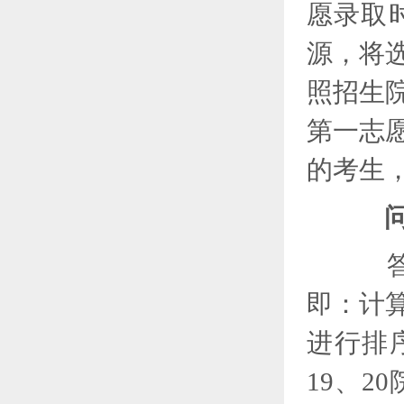
愿录取
源，将
照招生
第一志
的考生
答：
即：计
进行排
19、