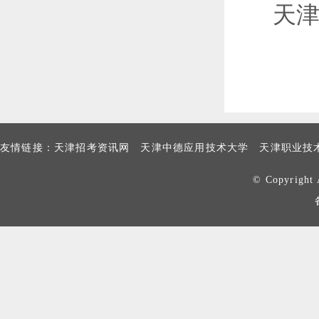
天
友情链接：
天津招考资讯网
天津中德应用技术大学
天津职业技
© Copyrig