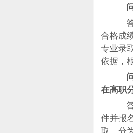
问
答：
合格成
专业录
依据，
问
在高职
答：
件并报
取，分