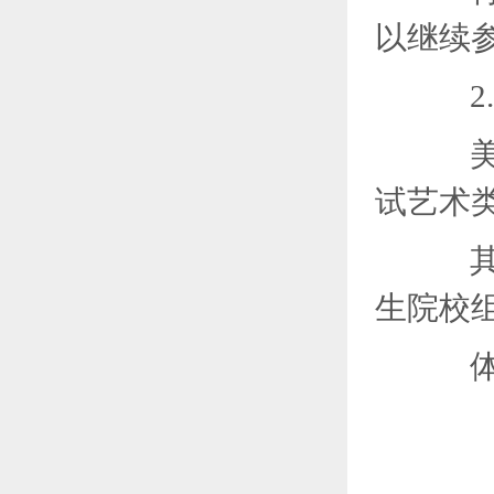
以继续
2.
美术
试艺术
其他
生院校
体育