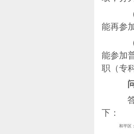
（1
能再参
（2
能参加
职（专
问
答：
下：
和平区：27