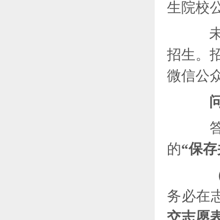
生院校
未经
招生。
微信公
答：
的
“
保存
（2
务必在
交志愿表