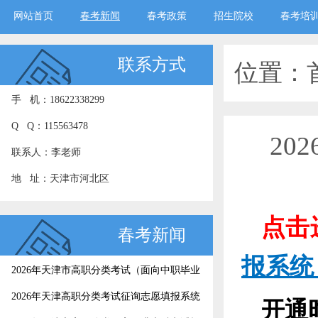
网站首页
春考新闻
春考政策
招生院校
春考培
联系方式
位置：
手 机：18622338299
Q Q：115563478
20
联系人：李老师
地 址：天津市河北区
点击
春考新闻
报系统
2026年天津市高职分类考试（面向中职毕业
生）征询志愿录取结果今日可查
2026年天津高职分类考试征询志愿填报系统
开通