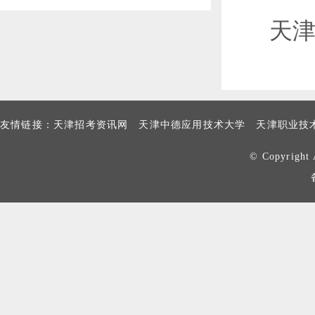
生）招生简章
天
友情链接：
天津招考资讯网
天津中德应用技术大学
天津职业技
© Copyrig