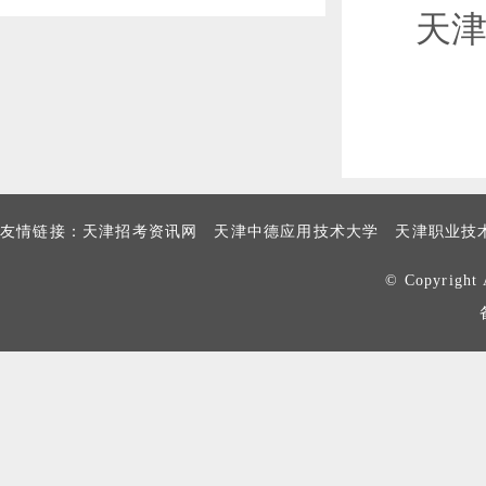
生）招生简章
天
友情链接：
天津招考资讯网
天津中德应用技术大学
天津职业技
© Copyrig