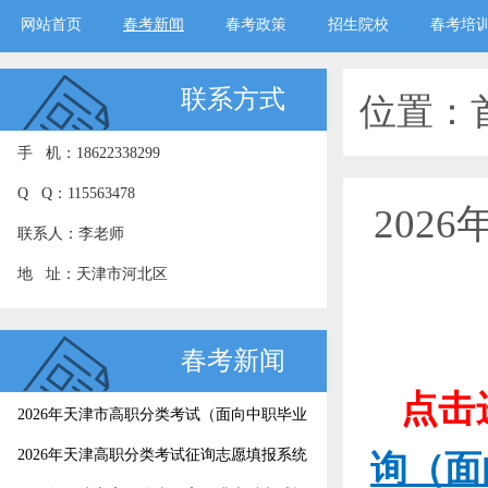
网站首页
春考新闻
春考政策
招生院校
春考培
联系方式
位置：
手 机：18622338299
Q Q：115563478
202
联系人：李老师
地 址：天津市河北区
春考新闻
点击
2026年天津市高职分类考试（面向中职毕业
生）征询志愿录取结果今日可查
2026年天津高职分类考试征询志愿填报系统
询（面