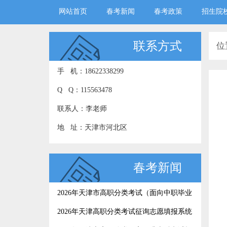
网站首页
春考新闻
春考政策
招生院
联系方式
位
手 机：18622338299
Q Q：115563478
联系人：李老师
地 址：天津市河北区
春考新闻
2026年天津市高职分类考试（面向中职毕业
生）征询志愿录取结果今日可查
2026年天津高职分类考试征询志愿填报系统