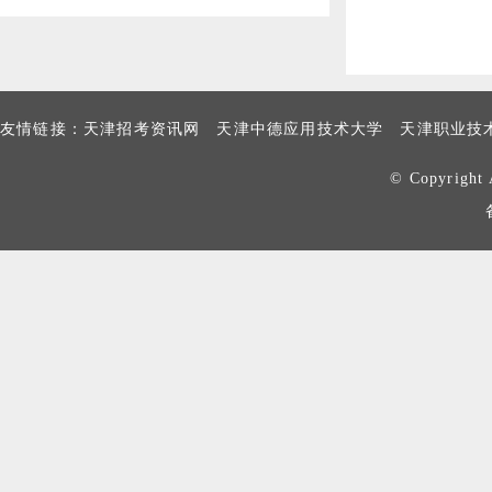
生）招生简章
友情链接：
天津招考资讯网
天津中德应用技术大学
天津职业技
© Copyrig