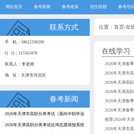
网站首页
春考新闻
春考政策
招生院校
春考培
联系方式
位置：
首页
/
在
手 机：18622338299
在线学习
Q Q：115563478
2026年天津春
联系人：李老师
2026年天津市
地 址：天津市河北区
2026年天津高
2026年天津
春考新闻
2026年天津春
2026年天津春
2026年天津市高职分类考试（面向中职毕业
推荐|2026年
生）征询志愿录取结果今日可查
2026年天津高职分类考试征询志愿填报系统
2026年天津市